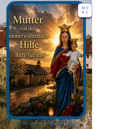
ME
NU
Gott ist voller Liebe für dich,