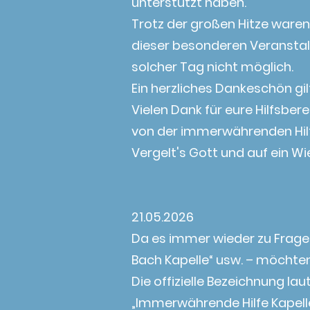
unterstützt haben.
Trotz der großen Hitze ware
dieser besonderen Veranstalt
solcher Tag nicht möglich.
Ein herzliches Dankeschön gi
Vielen Dank für eure Hilfsber
von der immerwährenden Hilfe
Vergelt's Gott und auf ein W
21.05.2026
Da es immer wieder zu Fragen
Bach Kapelle“ usw. – möchten 
Die offizielle Bezeichnung laut
„Immerwährende Hilfe Kapell