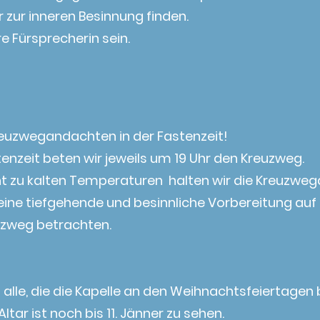
zur inneren Besinnung finden.
 Fürsprecherin sein.
reuzwegandachten in der Fastenzeit!
enzeit beten wir jeweils um 19 Uhr den Kreuzweg.
t zu kalten Temperaturen halten wir die Kreuzweg
r eine tiefgehende und besinnliche Vorbereitung a
uzweg betrachten.
 alle, die die Kapelle an den Weihnachtsfeiertagen
tar ist noch bis 11. Jänner zu sehen.