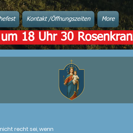
hefest
Kontakt /Öffnungszeiten
More
 um 18 Uhr 30 Rosenkranz
icht recht sei, wenn