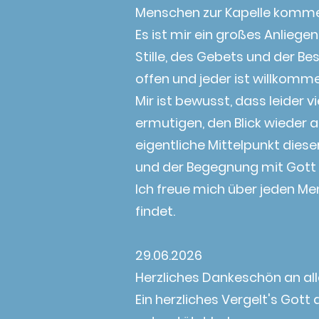
Menschen zur Kapelle kommen,
Es ist mir ein großes Anliege
Stille, des Gebets und der Be
offen und jeder ist willkomm
Mir ist bewusst, dass leider
ermutigen, den Blick wieder a
eigentliche Mittelpunkt dieser
und der Begegnung mit Gott 
Ich freue mich über jeden Me
findet.
29.06.2026
Herzliches Dankeschön an all
Ein herzliches Vergelt's Gott