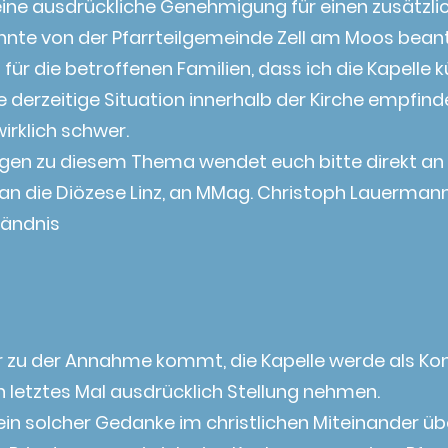
ine ausdrückliche Genehmigung für einen zusätzlic
nte von der Pfarrteilgemeinde Zell am Moos bean
d für die betroffenen Familien, dass ich die Kapelle 
ie derzeitige Situation innerhalb der Kirche empfind
irklich schwer.
gen zu diesem Thema wendet euch bitte direkt an Pro
an die Diözese Linz, an MMag. Christoph Lauermann
tändnis
 zu der Annahme kommt, die Kapelle werde als Kon
 letztes Mal ausdrücklich Stellung nehmen.
 ein solcher Gedanke im christlichen Miteinander