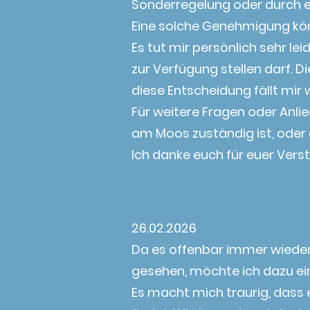
Sonderregelung oder durch e
Eine solche Genehmigung kön
Es tut mir persönlich sehr lei
zur Verfügung stellen darf. D
diese Entscheidung fällt mir w
Für weitere Fragen oder Anlie
am Moos zuständig ist, oder 
Ich danke euch für euer Vers
26.02.2026
Da es offenbar immer wieder
gesehen, möchte ich dazu ein
Es macht mich traurig, dass