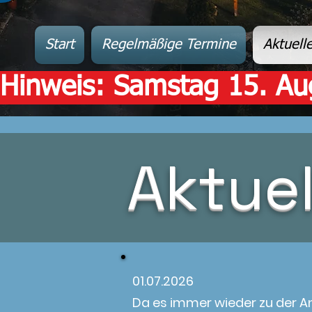
Start
Regelmäßige Termine
Aktuell
Hinweis: Samstag 15. Au
Aktuel
01.07.2026
Da es immer wieder zu der A