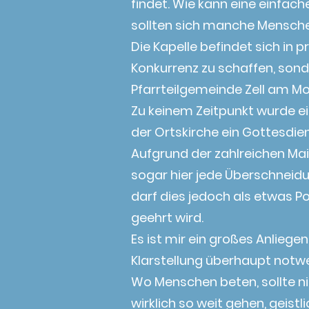
findet. Wie kann eine einfach
sollten sich manche Menschen 
Die Kapelle befindet sich in 
Konkurrenz zu schaffen, sond
Pfarrteilgemeinde Zell am Mo
Zu keinem Zeitpunkt wurde ein
der Ortskirche ein Gottesdie
Aufgrund der zahlreichen Ma
sogar hier jede Überschneid
darf dies jedoch als etwas 
geehrt wird.
Es ist mir ein großes Anliege
Klarstellung überhaupt notw
Wo Menschen beten, sollte ni
wirklich so weit gehen, geis