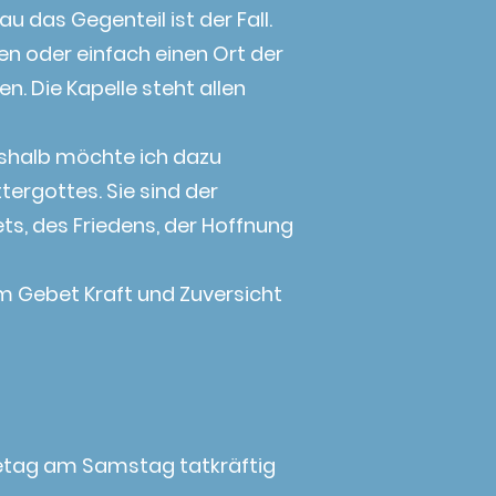
 das Gegenteil ist der Fall.
len oder einfach einen Ort der
n. Die Kapelle steht allen
Deshalb möchte ich dazu
tergottes. Sie sind der
ets, des Friedens, der Hoffnung
im Gebet Kraft und Zuversicht
elietag am Samstag tatkräftig