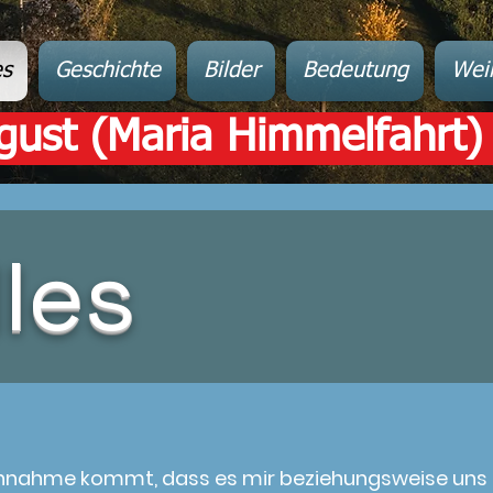
es
Geschichte
Bilder
Bedeutung
Wei
gust (Maria Himmelfahrt)
les
nnahme kommt, dass es mir beziehungsweise uns n