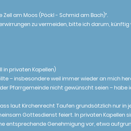
e Zell am Moos (Pöckl - Schmid am Bach)“.
wirrungen zu vermeiden, bitte ich darum, künftig w
l in privaten Kapellen)
wollte – insbesondere weil immer wieder an mich h
s der Pfarrgemeinde nicht gewünscht seien – habe 
ass laut Kirchenrecht Taufen grundsätzlich nur in j
einsam Gottesdienst feiert. In privaten Kapellen 
eine entsprechende Genehmigung vor, etwa aufgrun