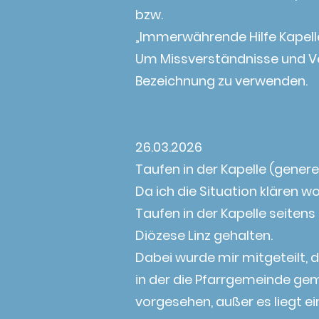
bzw.
„Immerwährende Hilfe Kapell
Um Missverständnisse und Ver
Bezeichnung zu verwenden.
26.03.2026
Taufen in der Kapelle (generel
Da ich die Situation klären 
Taufen in der Kapelle seiten
Diözese Linz gehalten.
Dabei wurde mir mitgeteilt, d
in der die Pfarrgemeinde gem
vorgesehen, außer es liegt 