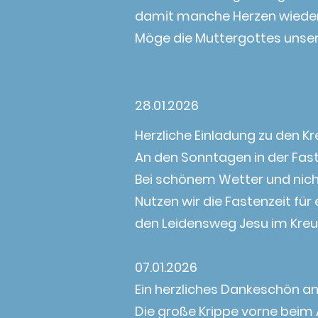
damit manche Herzen wieder 
Möge die Muttergottes unsere
28.01.2026
Herzliche Einladung zu den K
An den Sonntagen in der Fast
Bei schönem Wetter und nich
Nutzen wir die Fastenzeit fü
den Leidensweg Jesu im Kre
07.01.2026
Ein herzliches Dankeschön an
Die große Krippe vorne beim Al