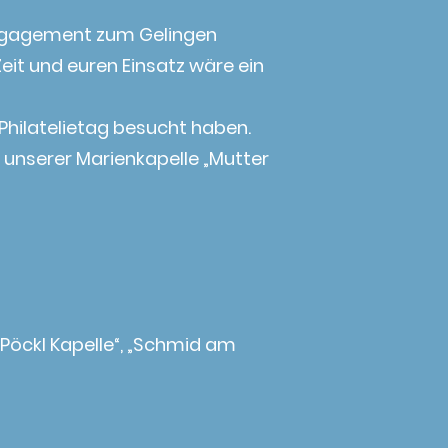
Engagement zum Gelingen
it und euren Einsatz wäre ein
 Philatelietag besucht haben.
t unserer Marienkapelle „Mutter
„Pöckl Kapelle“, „Schmid am