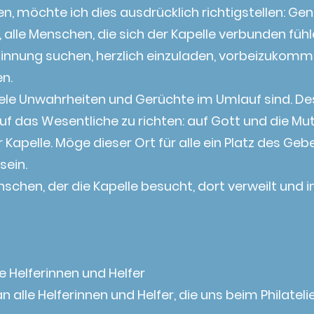
 möchte ich dies ausdrücklich richtigstellen: Genau
n, alle Menschen, die sich der Kapelle verbunden füh
sinnung suchen, herzlich einzuladen, vorbeizukomme
en.
 viele Unwahrheiten und Gerüchte im Umlauf sind. 
uf das Wesentliche zu richten: auf Gott und die Mut
 Kapelle. Möge dieser Ort für alle ein Platz des Geb
sein.
nschen, der die Kapelle besucht, dort verweilt und 
e Helferinnen und Helfer
 an alle Helferinnen und Helfer, die uns beim Philat