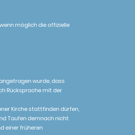
enn möglich die offizielle
erangetragen wurde, dass
ich Rücksprache mit der
ener Kirche stattfinden dürfen,
sind Taufen demnach nicht
d einer früheren