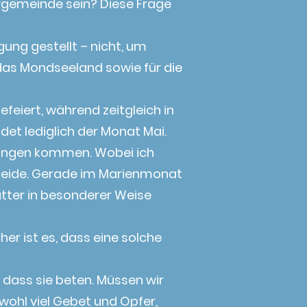
arrgemeinde sein? Diese Frage
gung gestellt – nicht, um
 das Mondseeland sowie für die
feiert, während zeitgleich in
det lediglich der Monat Mai.
dungen kommen. Wobei ich
rmeide. Gerade im Marienmonat
tter in besonderer Weise
her ist es, dass eine solche
 dass sie beten. Müssen wir
wohl viel Gebet und Opfer,