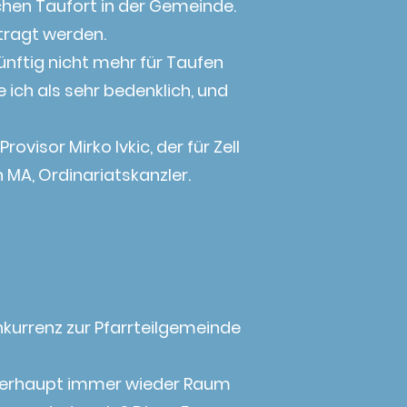
hen Taufort in der Gemeinde.
tragt werden.
künftig nicht mehr für Taufen
e ich als sehr bedenklich, und
visor Mirko Ivkic, der für Zell
 MA, Ordinariatskanzler.
kurrenz zur Pfarrteilgemeinde
 überhaupt immer wieder Raum