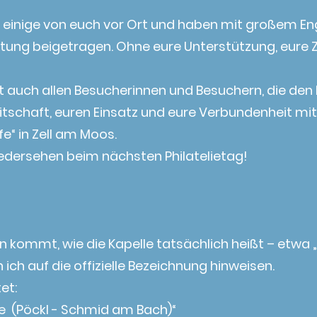
n einige von euch vor Ort und haben mit großem 
ung beigetragen. Ohne eure Unterstützung, eure Ze
lt auch allen Besucherinnen und Besuchern, die den
eitschaft, euren Einsatz und eure Verbundenheit mi
“ in Zell am Moos.
iedersehen beim nächsten Philatelietag!
 kommt, wie die Kapelle tatsächlich heißt – etwa 
ich auf die offizielle Bezeichnung hinweisen.
et:
e (Pöckl - Schmid am Bach)“