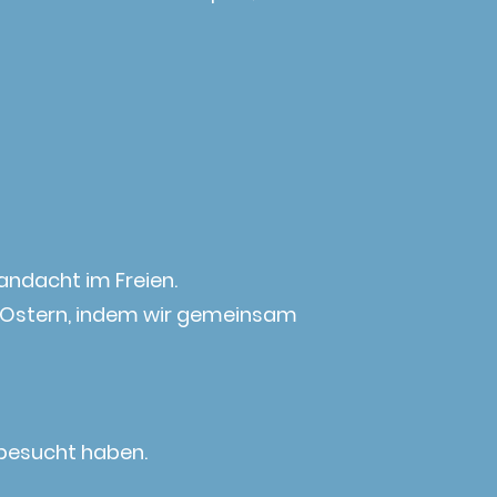
andacht im Freien.
uf Ostern, indem wir gemeinsam
 besucht haben.