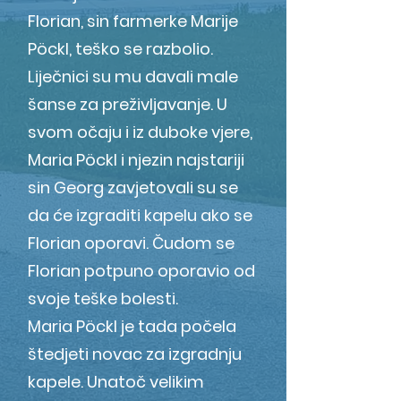
Florian, sin farmerke Marije
Pöckl, teško se razbolio.
Liječnici su mu davali male
šanse za preživljavanje. U
svom očaju i iz duboke vjere,
Maria Pöckl i njezin najstariji
sin Georg zavjetovali su se
da će izgraditi kapelu ako se
Florian oporavi. Čudom se
Florian potpuno oporavio od
svoje teške bolesti.
Maria Pöckl je tada počela
štedjeti novac za izgradnju
kapele. Unatoč velikim